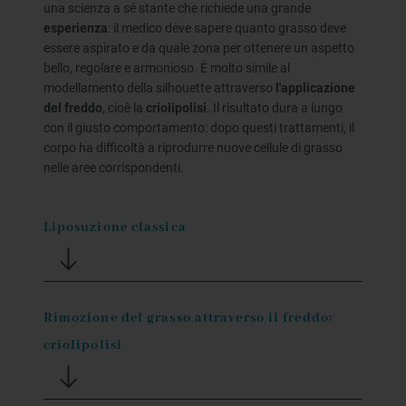
una scienza a sé stante che richiede una grande
esperienza
: il medico deve sapere quanto grasso deve
essere aspirato e da quale zona per ottenere un aspetto
bello, regolare e armonioso. È molto simile al
modellamento della silhouette attraverso
l'applicazione
del freddo
, cioè la
criolipolisi
. Il risultato dura a lungo
con il giusto comportamento: dopo questi trattamenti, il
corpo ha difficoltà a riprodurre nuove cellule di grasso
nelle aree corrispondenti.
Liposuzione classica
Rimozione del grasso attraverso il freddo:
criolipolisi