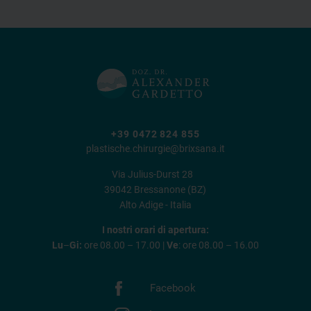
+39 0472 824 855
plastische.chirurgie@brixsana.it
Via Julius-Durst 28
39042 Bressanone (BZ)
Alto Adige - Italia
I nostri orari di apertura:
Lu
–
Gi:
ore 08.00 – 17.00 |
Ve
: ore 08.00 – 16.00
Facebook