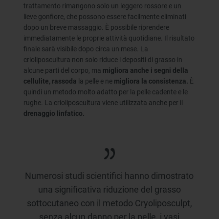
trattamento rimangono solo un leggero rossore e un
lieve gonfiore, che possono essere facilmente eliminati
dopo un breve massaggio. È possibile riprendere
immediatamente le proprie attività quotidiane. Il risultato
finale sarà visibile dopo circa un mese. La
crioliposcultura non solo riduce i depositi di grasso in
alcune parti del corpo, ma
migliora anche i segni della
cellulite,
rassoda
la pelle e ne
migliora la consistenza.
È
quindi un metodo molto adatto per la pelle cadente e le
rughe. La crioliposcultura viene utilizzata anche per il
drenaggio linfatico.
Numerosi studi scientifici hanno dimostrato
una significativa riduzione del grasso
sottocutaneo con il metodo Cryoliposculpt,
senza alcun danno per la pelle, i vasi