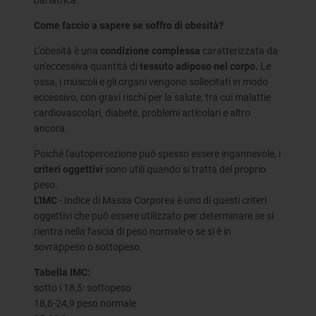
Come faccio a sapere se soffro di obesità?
L'obesità è una
condizione complessa
caratterizzata da
un'eccessiva quantità di
tessuto adiposo nel corpo.
Le
ossa, i muscoli e gli organi vengono sollecitati in modo
eccessivo, con gravi rischi per la salute, tra cui malattie
cardiovascolari, diabete, problemi articolari e altro
ancora.
Poiché l'autopercezione può spesso essere ingannevole, i
criteri oggettivi
sono utili quando si tratta del proprio
peso.
L'IMC
- Indice di Massa Corporea è uno di questi criteri
oggettivi che può essere utilizzato per determinare se si
rientra nella fascia di peso normale o se si è in
sovrappeso o sottopeso.
Tabella IMC:
sotto i 18,5: sottopeso
18,6-24,9 peso normale