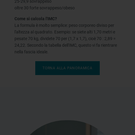
25-29,9 sovrappeso
oltre 30 forte sovrappeso/obeso
Come si calcola l'IMC?
La formula è molto semplice: peso corporeo diviso per
l'altezza al quadrato. Esempio: se siete alti 1,70 metri e
pesate 70 kg, dividete 70 per (1,7 x 1,7), cioè 70 : 2,89 =
24,22. Secondo la tabella dell'IMC, questo vi fa rientrare
nella fascia ideale.
TORNA ALLA PANORAMICA