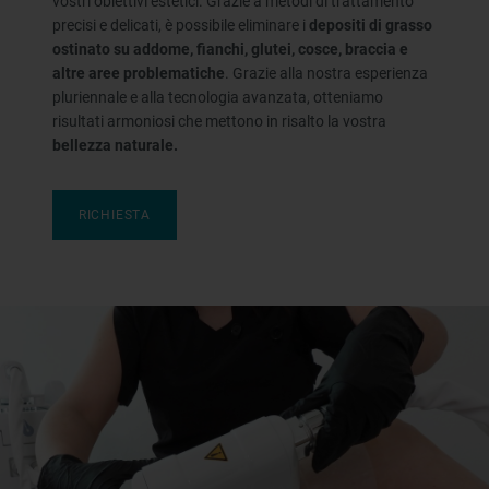
vostri obiettivi estetici. Grazie a metodi di trattamento
precisi e delicati, è possibile eliminare i
depositi di grasso
ostinato su addome, fianchi, glutei, cosce, braccia e
altre aree problematiche
. Grazie alla nostra esperienza
pluriennale e alla tecnologia avanzata, otteniamo
risultati armoniosi che mettono in risalto la vostra
bellezza naturale.
RICHIESTA