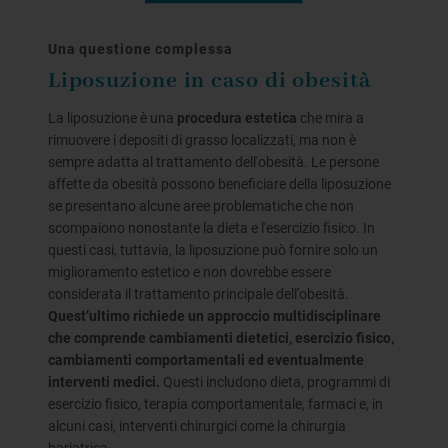
Una questione complessa
Liposuzione in caso di obesità
La liposuzione è una
procedura estetica
che mira a
rimuovere i depositi di grasso localizzati, ma non è
sempre adatta al trattamento dell'obesità. Le persone
affette da obesità possono beneficiare della liposuzione
se presentano alcune aree problematiche che non
scompaiono nonostante la dieta e l'esercizio fisico. In
questi casi, tuttavia, la liposuzione può fornire solo un
miglioramento estetico e non dovrebbe essere
considerata il trattamento principale dell'obesità.
Quest’ultimo richiede un approccio multidisciplinare
che comprende cambiamenti dietetici, esercizio fisico,
cambiamenti comportamentali ed eventualmente
interventi medici.
Questi includono dieta, programmi di
esercizio fisico, terapia comportamentale, farmaci e, in
alcuni casi, interventi chirurgici come la chirurgia
bariatrica.