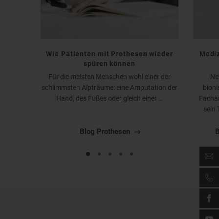
Wie Patienten mit Prothesen wieder
Mediz
spüren können
Für die meisten Menschen wohl einer der
Ne
schlimmsten Alpträume: eine Amputation der
bioni
Hand, des Fußes oder gleich einer …
Fachar
sein
Blog Prothesen
B